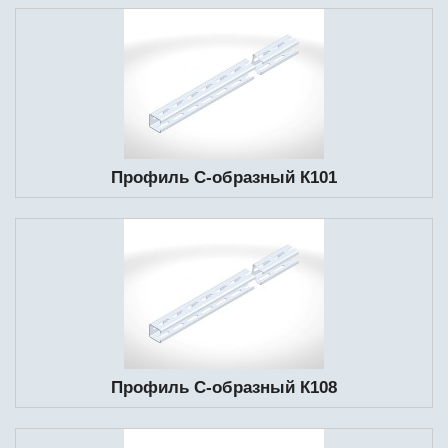
Профиль С-образный К101
Профиль С-образный К108