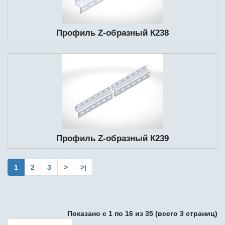
Профиль Z-образный К238
Профиль Z-образный К239
1
2
3
>
>|
Показано с 1 по 16 из 35 (всего 3 страниц)